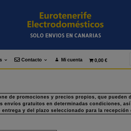
SOLO ENVIOS EN CANARIAS
s
Contacto
Mi cuenta
0,00 €
one de promociones y precios propios, que pueden di
os envíos gratuitos en determinadas condiciones, así
e entrega y del plazo seleccionado para la recepción 