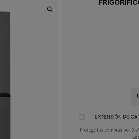
FRIGORIFI
FR
CO
CC
can
EXTENSIÓN DE GAR
Protege tus compras por 3 a
Le