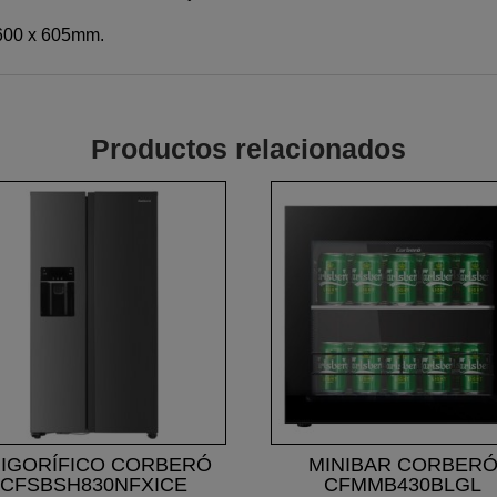
 600 x 605mm.
Productos relacionados
IGORÍFICO CORBERÓ
MINIBAR CORBER
CFSBSH830NFXICE
CFMMB430BLGL