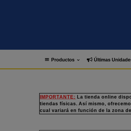
Productos
Últimas Unidade
IMPORTANTE:
La tienda online disp
tiendas físicas. Así mismo, ofrecem
cual variará en función de la zona d