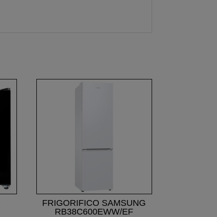
Ó
FRIGORIFICO SAMSUNG
RB38C600EWW/EF