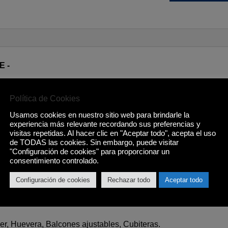
E -
Política de Cookies
Usamos cookies en nuestro sitio web para brindarle la
experiencia más relevante recordando sus preferencias y
visitas repetidas. Al hacer clic en "Aceptar todo", acepta el uso
de TODAS las cookies. Sin embargo, puede visitar
"Configuración de cookies" para proporcionar un
consentimiento controlado.
Configuración de cookies
Rechazar todo
Aceptar todo
per, Huevera, Balcones ajustables, Cubiteras.