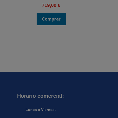
719,00
€
Comprar
Horario comercial:
Lunes a Viernes: