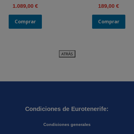
1.089,00
€
189,00
€
Comprar
Comprar
Condiciones de Eurotenerife:
Condiciones generales