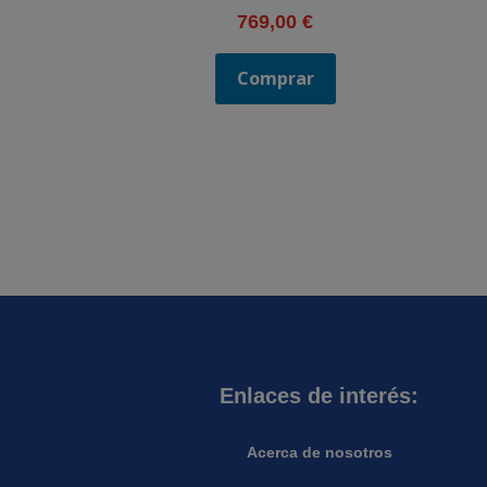
769,00
€
Comprar
Enlaces de interés:
Acerca de nosotros