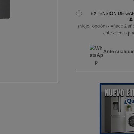
EXTENSIÓN DE GAR
35
(Mejor opción) - Añade 2 añ
ante averías po
Ante cualqui