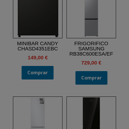
MINIBAR CANDY
FRIGORIFICO
CHASD4351EBC
SAMSUNG
RB38C600ESA/EF
149,00
€
729,00
€
Comprar
Comprar