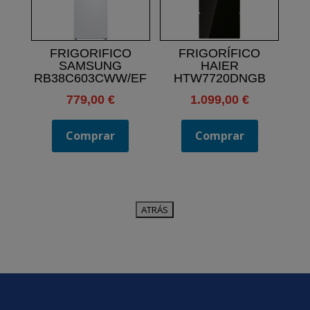
FRIGORIFICO
FRIGORÍFICO
SAMSUNG
HAIER
RB38C603CWW/EF
HTW7720DNGB
779,00
€
1.099,00
€
Comprar
Comprar