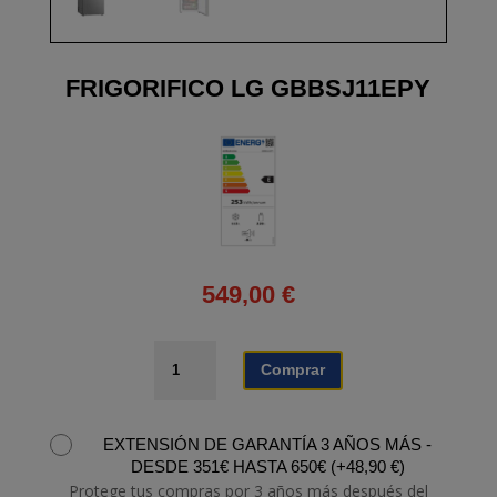
FRIGORIFICO LG GBBSJ11EPY
549,00
€
FRIGORIFICO
Comprar
LG
GBBSJ11EPY
cantidad
EXTENSIÓN DE GARANTÍA 3 AÑOS MÁS -
DESDE 351€ HASTA 650€
(
+
48,90
€
)
Protege tus compras por 3 años más después del