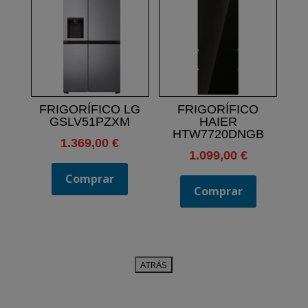
FRIGORÍFICO LG
FRIGORÍFICO
GSLV51PZXM
HAIER
HTW7720DNGB
1.369,00
€
1.099,00
€
Comprar
Comprar