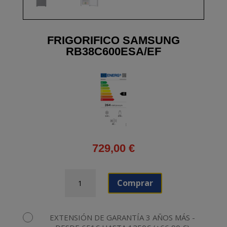
FRIGORIFICO SAMSUNG
RB38C600ESA/EF
729,00
€
FRIGORIFICO
Comprar
SAMSUNG
RB38C600ESA/EF
cantidad
EXTENSIÓN DE GARANTÍA 3 AÑOS MÁS -