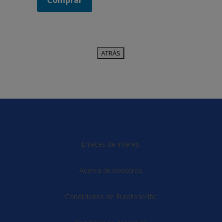
Comprar
Enlaces de interés:
Acerca de nosotros
Condiciones de Eurotenerife: