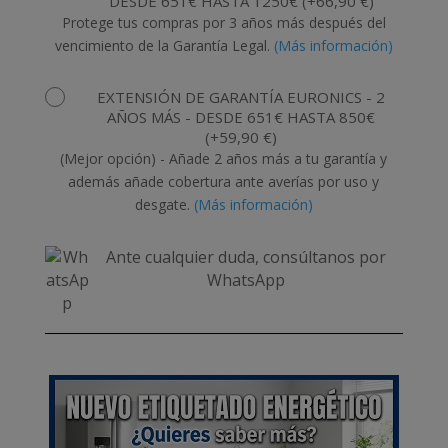
DESDE 651€ HASTA 1250€
(
+
66,90
€
)
Protege tus compras por 3 años más después del
vencimiento de la Garantía Legal.
(Más información)
EXTENSIÓN DE GARANTÍA EURONICS - 2
AÑOS MÁS - DESDE 651€ HASTA 850€
(
+
59,90
€
)
(Mejor opción) - Añade 2 años más a tu garantía y
además añade cobertura ante averías por uso y
desgate.
(Más información)
Ante cualquier duda, consúltanos por
WhatsApp