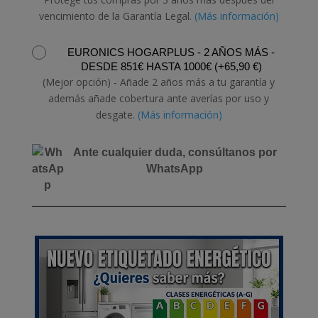
vencimiento de la Garantía Legal.
(Más información)
EURONICS HOGARPLUS - 2 AÑOS MÁS -
DESDE 851€ HASTA 1000€
(
+
65,90
€
)
(Mejor opción) - Añade 2 años más a tu garantía y
además añade cobertura ante averías por uso y
desgate.
(Más información)
Ante cualquier duda, consúltanos por
WhatsApp