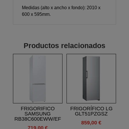
Medidas (alto x ancho x fondo): 2010 x
600 x 595mm.
Productos relacionados
FRIGORIFICO
FRIGORÍFICO LG
SAMSUNG
GLT51PZGSZ
RB38C600EWW/EF
859,00
€
719,00
€