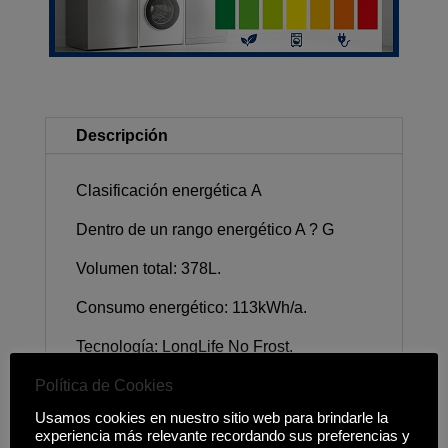
Descripción
Clasificación energética A
Dentro de un rango energético A ? G
Volumen total: 378L.
Consumo energético: 113kWh/a.
Tecnología: LongLife No Frost.
Motor T-Inverter.
Política de Cookies
Usamos cookies en nuestro sitio web para brindarle la
Display electrónico con indicador y
experiencia más relevante recordando sus preferencias y
control de temperatura del refrigerador y