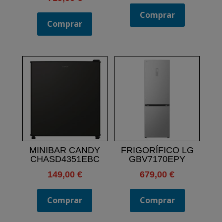
Comprar
Comprar
MINIBAR CANDY
FRIGORÍFICO LG
CHASD4351EBC
GBV7170EPY
149,00
€
679,00
€
Comprar
Comprar