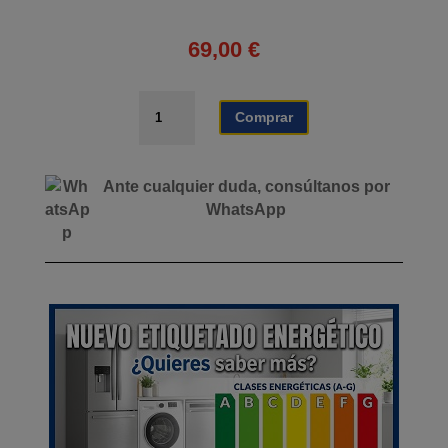
69,00
€
GRIFO
Comprar
TEKA
IN
912
Ante cualquier duda, consúltanos por
cantidad
WhatsApp