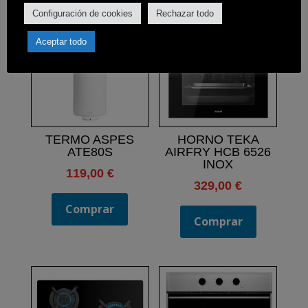
Configuración de cookies
Rechazar todo
Aceptar todo
TERMO ASPES
HORNO TEKA
ATE80S
AIRFRY HCB 6526
INOX
119,00
€
329,00
€
Comprar
Comprar