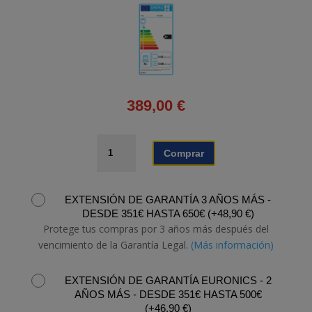
389,00
€
HORNO
Comprar
TEKA
HCB
6646
EXTENSIÓN DE GARANTÍA 3 AÑOS MÁS -
SS
DESDE 351€ HASTA 650€
(
+
48,90
€
)
cantidad
Protege tus compras por 3 años más después del
vencimiento de la Garantía Legal.
(Más información)
EXTENSIÓN DE GARANTÍA EURONICS - 2
AÑOS MÁS - DESDE 351€ HASTA 500€
(
+
46,90
€
)