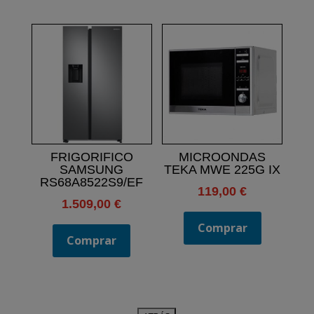
409,00 €.
359,00 
FRIGORIFICO
MICROONDAS
SAMSUNG
TEKA MWE 225G IX
RS68A8522S9/EF
119,00
€
1.509,00
€
Comprar
Comprar