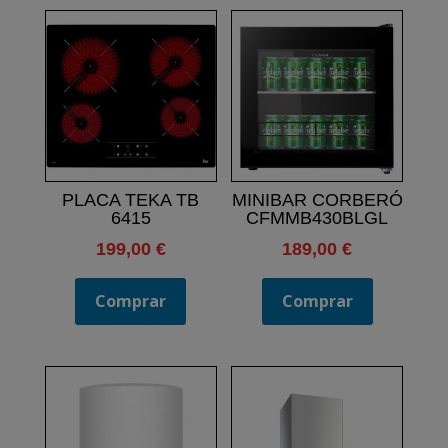
PLACA TEKA TB
MINIBAR CORBERÓ
6415
CFMMB430BLGL
199,00
€
189,00
€
Comprar
Comprar