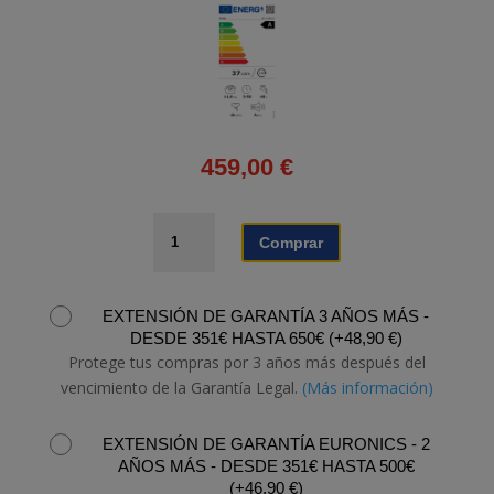
459,00
€
LAVADORA
Comprar
CANDY
BR
411BL9-
EXTENSIÓN DE GARANTÍA 3 AÑOS MÁS -
S
DESDE 351€ HASTA 650€
(
+
48,90
€
)
cantidad
Protege tus compras por 3 años más después del
vencimiento de la Garantía Legal.
(Más información)
EXTENSIÓN DE GARANTÍA EURONICS - 2
AÑOS MÁS - DESDE 351€ HASTA 500€
(
+
46,90
€
)