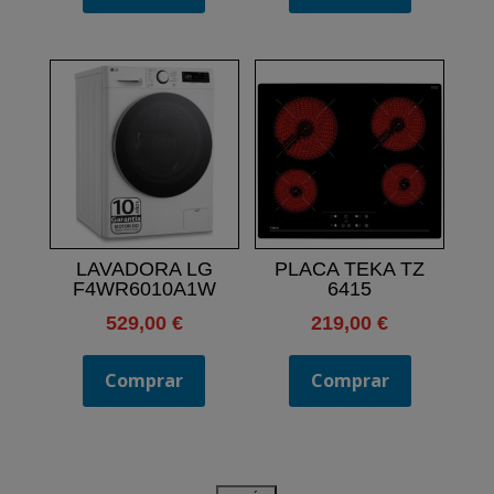
LAVADORA LG
PLACA TEKA TZ
F4WR6010A1W
6415
529,00
€
219,00
€
Comprar
Comprar