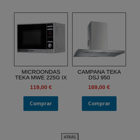
MICROONDAS
CAMPANA TEKA
TEKA MWE 225G IX
DSJ 950
119,00
€
169,00
€
Comprar
Comprar