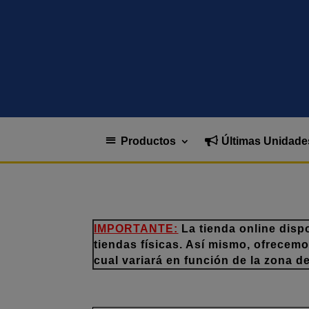
Productos
Últimas Unidade
IMPORTANTE:
La tienda online disp
tiendas físicas. Así mismo, ofrecem
cual variará en función de la zona d