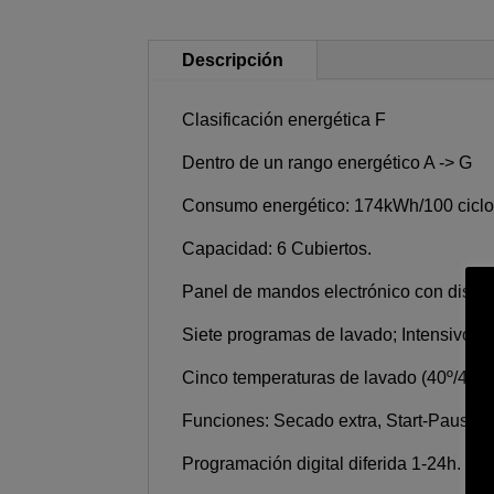
Descripción
Clasificación energética F
Dentro de un rango energético A -> G
Consumo energético: 174kWh/100 ciclo
Capacidad: 6 Cubiertos.
Panel de mandos electrónico con displ
Siete programas de lavado; Intensivo, 
Cinco temperaturas de lavado (40º/45º/6
Funciones: Secado extra, Start-Pause.
Programación digital diferida 1-24h.