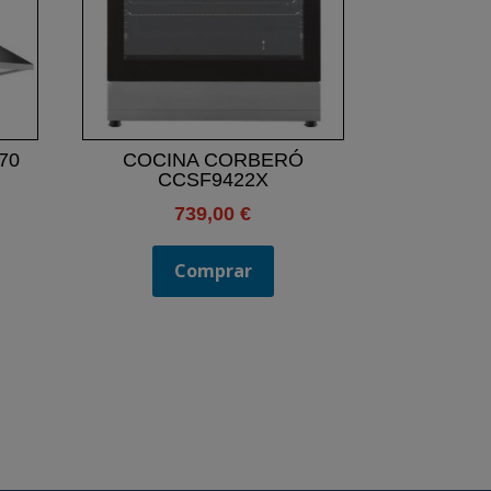
70
COCINA CORBERÓ
CCSF9422X
739,00
€
Comprar