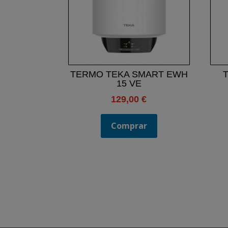
TERMO TEKA SMART EWH
15 VE
129,00
€
Comprar