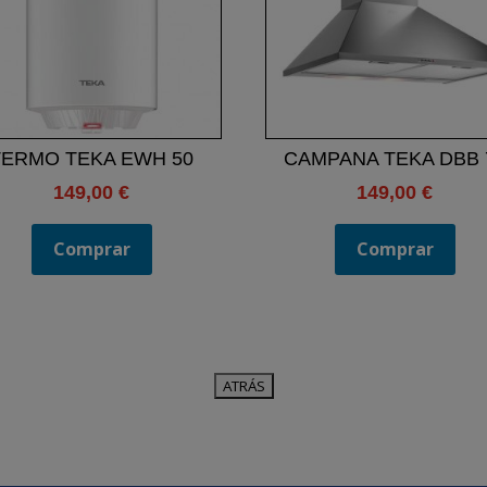
TERMO TEKA EWH 50
CAMPANA TEKA DBB 
149,00
€
149,00
€
Comprar
Comprar