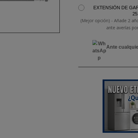
EXTENSIÓN DE GAR
25
(Mejor opción) - Añade 2 añ
ante averías po
Ante cualqui