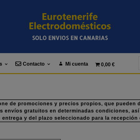
SOLO ENVIOS EN CANARIAS
s
Contacto
Mi cuenta
0,00 €
one de promociones y precios propios, que pueden di
os envíos gratuitos en determinadas condiciones, así
e entrega y del plazo seleccionado para la recepción 