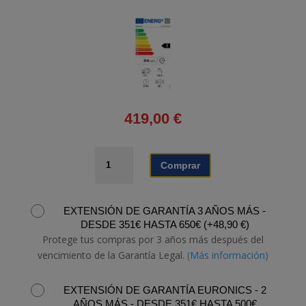
419,00
€
LAVAVAJILLAS
Comprar
SAMSUNG
DW60M6040FW/EC
cantidad
EXTENSIÓN DE GARANTÍA 3 AÑOS MÁS -
DESDE 351€ HASTA 650€
(
+
48,90
€
)
Protege tus compras por 3 años más después del
vencimiento de la Garantía Legal.
(Más información)
EXTENSIÓN DE GARANTÍA EURONICS - 2
AÑOS MÁS - DESDE 351€ HASTA 500€