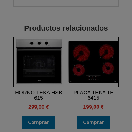
Productos relacionados
HORNO TEKA HSB
PLACA TEKA TB
615
6415
299,00
€
199,00
€
Comprar
Comprar