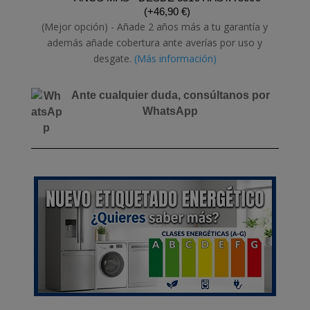
(
+
46,90
€
)
(Mejor opción) - Añade 2 años más a tu garantía y
además añade cobertura ante averías por uso y
desgate.
(Más información)
Ante cualquier duda, consúltanos por
WhatsApp