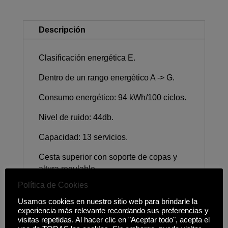
Descripción
Clasificación energética E.
Dentro de un rango energético A -> G.
Consumo energético: 94 kWh/100 ciclos.
Nivel de ruido: 44db.
Capacidad: 13 servicios.
Cesta superior con soporte de copas y
altura regulable.
Política de Cookies
Cesta inferior con varillas abatibles.
Usamos cookies en nuestro sitio web para brindarle la
Cesto para cubertería.
experiencia más relevante recordando sus preferencias y
visitas repetidas. Al hacer clic en "Aceptar todo", acepta el