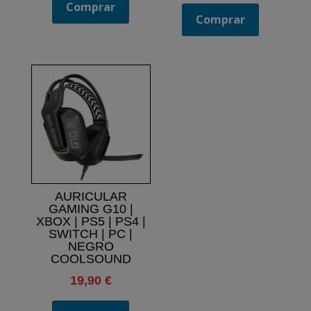
Comprar
Comprar
AURICULAR
GAMING G10 |
XBOX | PS5 | PS4 |
SWITCH | PC |
NEGRO
COOLSOUND
19,90
€