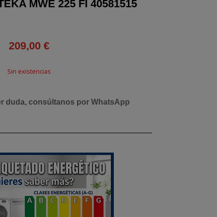
EKA MWE 225 FI 40581515
209,00
€
Sin existencias
er duda, consúltanos por WhatsApp