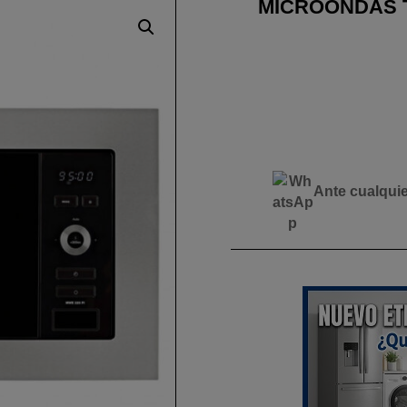
MICROONDAS T
Ante cualqui