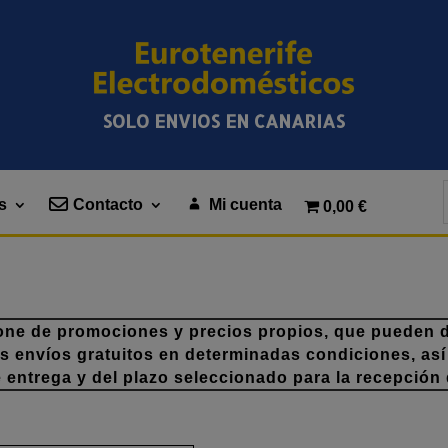
SOLO ENVIOS EN CANARIAS
s
Contacto
Mi cuenta
0,00 €
one de promociones y precios propios, que pueden di
os envíos gratuitos en determinadas condiciones, así
e entrega y del plazo seleccionado para la recepción 