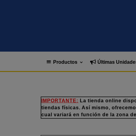
Productos
Últimas Unidade
IMPORTANTE:
La tienda online disp
tiendas físicas. Así mismo, ofrecem
cual variará en función de la zona d