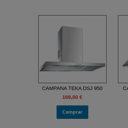
CAMPANA TEKA DSJ 950
C
169,00
€
Comprar