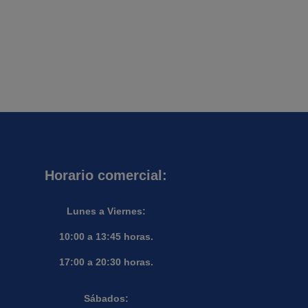
409,00 €.
359,00 €.
Horario comercial:
Lunes a Viernes:
10:00 a 13:45 horas.
17:00 a 20:30 horas.
Sábados: