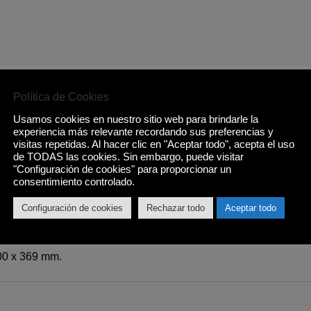
Política de Cookies
Usamos cookies en nuestro sitio web para brindarle la
y peso.
experiencia más relevante recordando sus preferencias y
visitas repetidas. Al hacer clic en "Aceptar todo", acepta el uso
icas.
de TODAS las cookies. Sin embargo, puede visitar
"Configuración de cookies" para proporcionar un
consentimiento controlado.
Configuración de cookies
Rechazar todo
Aceptar todo
anel de mandos.
600 x 369 mm.