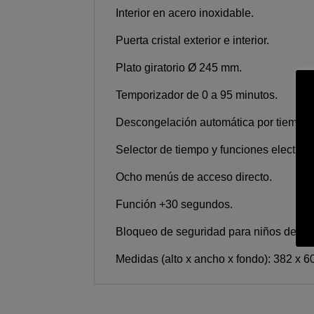
Interior en acero inoxidable.
Puerta cristal exterior e interior.
Plato giratorio Ø 245 mm.
Temporizador de 0 a 95 minutos.
Descongelación automática por tiempo 
Selector de tiempo y funciones electrón
Ocho menús de acceso directo.
Función +30 segundos.
Bloqueo de seguridad para niños del p
Medidas (alto x ancho x fondo): 382 x 