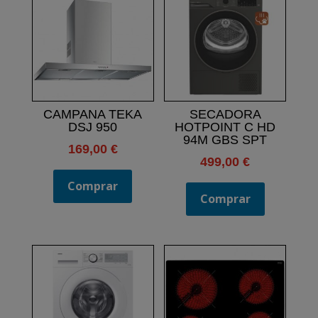
CAMPANA TEKA
SECADORA
DSJ 950
HOTPOINT C HD
94M GBS SPT
169,00
€
499,00
€
Comprar
Comprar