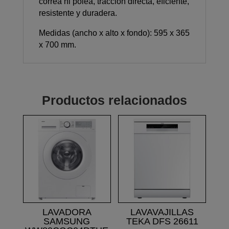
correa ni polea, tracción directa, eficiente,
resistente y duradera.
Medidas (ancho x alto x fondo): 595 x 365
x 700 mm.
Productos relacionados
LAVADORA
LAVAVAJILLAS
SAMSUNG
TEKA DFS 26611