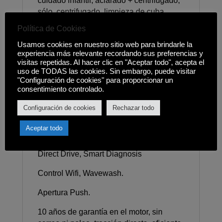
cuidado infantil, aclarado + centrifugado,
sólo, centrifugado, limpieza de cuba,
aclarado +.
Política de Cookies
Tipo de indicador: Display LED táctil.
Usamos cookies en nuestro sitio web para brindarle la
experiencia más relevante recordando sus preferencias y
Indicaciones: Alarma On/Off, tiempo
visitas repetidas. Al hacer clic en "Aceptar todo", acepta el
uso de TODAS las cookies. Sin embargo, puede visitar
restante, inicio/pausa, mensaje de error
"Configuración de cookies" para proporcionar un
alarma.
consentimiento controlado.
Volumen del tambor: 19 litros.
Configuración de cookies
Rechazar todo
Seguridad: Bloqueo infantil.
Aceptar todo
Tecnología: Reinicio automático, motor
Direct Drive, Smart Diagnosis
Control Wifi, Wavewash.
Apertura Push.
10 años de garantía en el motor, sin