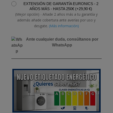
EXTENSIÓN DE GARANTÍA EURONICS - 2
cantidad
AÑOS MÁS - HASTA 250€
(
+
29,90
€
)
(Mejor opción) - Añade 2 años más a tu garantía y
además añade cobertura ante averías por uso y
desgate.
(Más información)
Ante cualquier duda, consúltanos por
WhatsApp