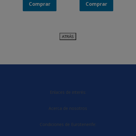
Comprar
Comprar
Enlaces de interés:
Acerca de nosotros
Condiciones de Eurotenerife: