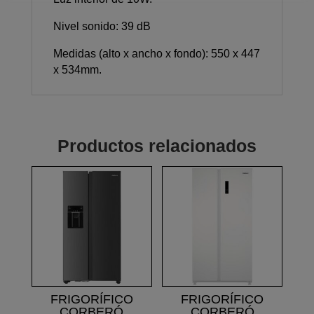
Nivel sonido: 39 dB
Medidas (alto x ancho x fondo): 550 x 447
x 534mm.
Productos relacionados
FRIGORÍFICO
FRIGORÍFICO
CORBERÓ
CORBERÓ