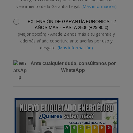
vencimiento de la Garantía Legal.
(Más información)
EXTENSIÓN DE GARANTÍA EURONICS - 2
AÑOS MÁS - HASTA 250€
(
+
29,90
€
)
(Mejor opción) - Añade 2 años más a tu garantía y
además añade cobertura ante averías por uso y
desgate.
(Más información)
Ante cualquier duda, consúltanos por
WhatsApp