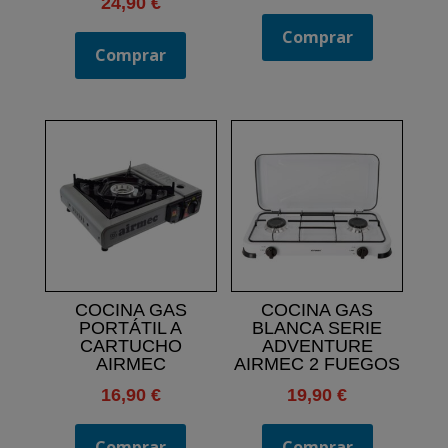
24,90
€
Comprar
Comprar
COCINA GAS
COCINA GAS
PORTÁTIL A
BLANCA SERIE
CARTUCHO
ADVENTURE
AIRMEC
AIRMEC 2 FUEGOS
16,90
€
19,90
€
Comprar
Comprar