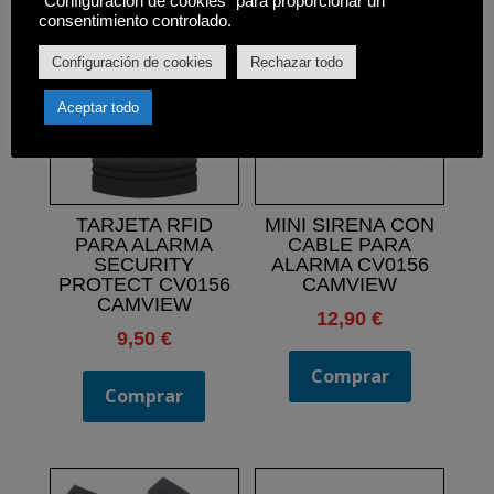
"Configuración de cookies" para proporcionar un
consentimiento controlado.
Configuración de cookies
Rechazar todo
Aceptar todo
TARJETA RFID
MINI SIRENA CON
PARA ALARMA
CABLE PARA
SECURITY
ALARMA CV0156
PROTECT CV0156
CAMVIEW
CAMVIEW
12,90
€
9,50
€
Comprar
Comprar