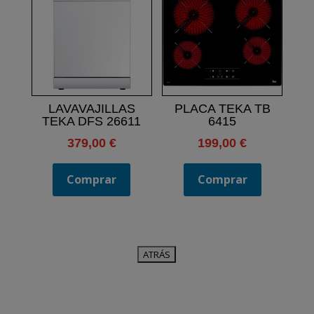
LAVAVAJILLAS
PLACA TEKA TB
TEKA DFS 26611
6415
379,00
€
199,00
€
Comprar
Comprar