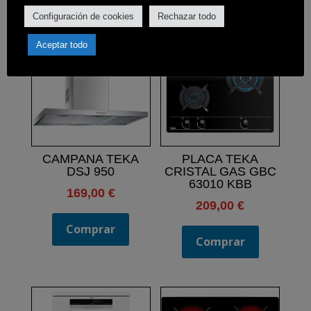
Productos relacionados
Configuración de cookies
Rechazar todo
Aceptar todo
CAMPANA TEKA
PLACA TEKA
DSJ 950
CRISTAL GAS GBC
63010 KBB
169,00
€
209,00
€
Comprar
Comprar