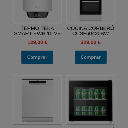
TERMO TEKA
COCINA CORBERÓ
SMART EWH 15 VE
CCSF60420BW
129,00
€
329,00
€
Comprar
Comprar