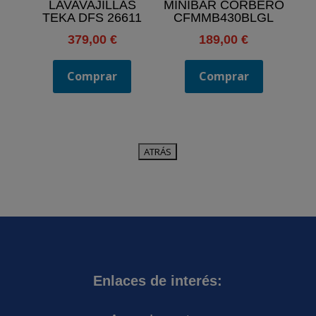
LAVAVAJILLAS
MINIBAR CORBERÓ
TEKA DFS 26611
CFMMB430BLGL
379,00
€
189,00
€
Comprar
Comprar
Enlaces de interés: