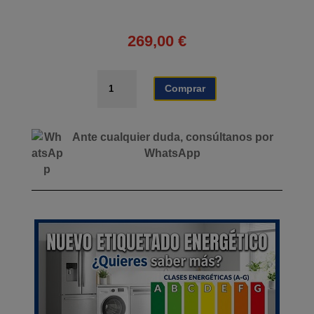
269,00
€
PLANCHA
Comprar
ELÉCTRICA
INDUSTRIAL
4.400W
Ante cualquier duda, consúltanos por
PLACA
WhatsApp
LISA
LARRYHOUSE
cantidad