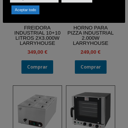
Aceptar todo
FREIDORA
HORNO PARA
INDUSTRIAL 10+10
PIZZA INDUSTRIAL
LITROS 2X3.000W
2.000W
LARRYHOUSE
LARRYHOUSE
349,00
€
249,00
€
Comprar
Comprar