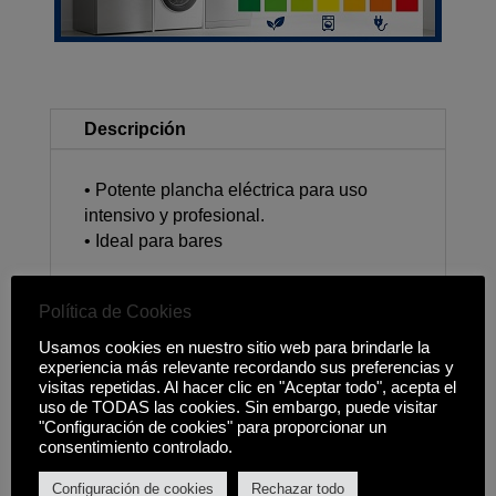
Descripción
• Potente plancha eléctrica para uso
intensivo y profesional.
• Ideal para bares
Política de Cookies
Usamos cookies en nuestro sitio web para brindarle la
Productos relacionados
experiencia más relevante recordando sus preferencias y
visitas repetidas. Al hacer clic en "Aceptar todo", acepta el
uso de TODAS las cookies. Sin embargo, puede visitar
"Configuración de cookies" para proporcionar un
consentimiento controlado.
Configuración de cookies
Rechazar todo