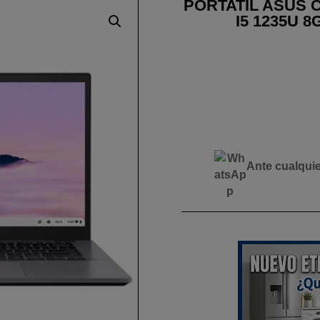
PORTATIL ASUS C
I5 1235U 
Ante cualqui