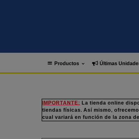
Productos
Últimas Unidade
IMPORTANTE:
La tienda online disp
tiendas físicas. Así mismo, ofrecem
cual variará en función de la zona d