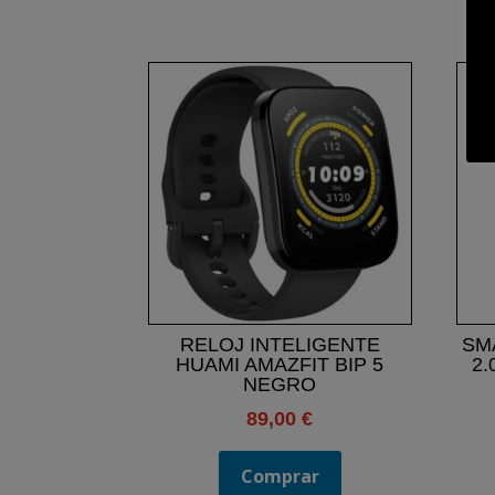
RELOJ INTELIGENTE
SM
HUAMI AMAZFIT BIP 5
2.
NEGRO
89,00
€
Comprar