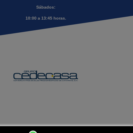
Sábados:
10:00 a 13:45 horas.