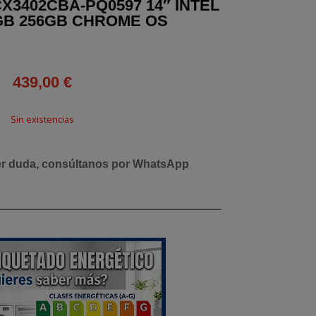
X3402CBA-PQ0597 14″ INTEL
8GB 256GB CHROME OS
439,00
€
Sin existencias
er duda, consúltanos por WhatsApp