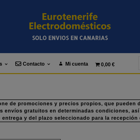
SOLO ENVIOS EN CANARIAS
s
Contacto
Mi cuenta
0,00 €
one de promociones y precios propios, que pueden di
os envíos gratuitos en determinadas condiciones, así
e entrega y del plazo seleccionado para la recepción 