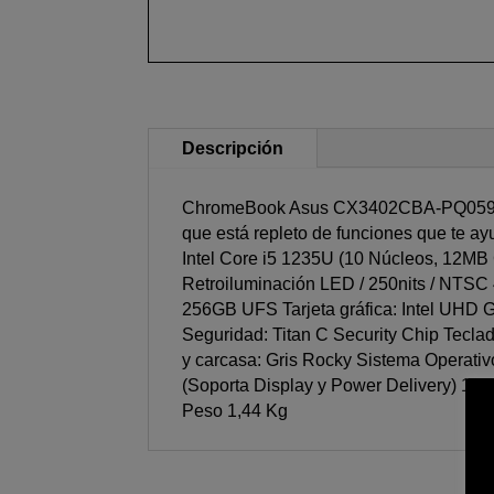
Descripción
ChromeBook Asus CX3402CBA-PQ0597 El
que está repleto de funciones que te a
Intel Core i5 1235U (10 Núcleos, 12MB 
Retroiluminación LED / 250nits / NT
256GB UFS Tarjeta gráfica: Intel UHD 
Seguridad: Titan C Security Chip Teclad
y carcasa: Gris Rocky Sistema Operati
(Soporta Display y Power Delivery) 1 x
Peso 1,44 Kg