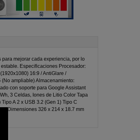
ra mejorar cada experiencia, por lo
 estable. Especificaciones Procesador:
(1920x1080) 16:9 / AntiGlare /
 (No ampliable) Almacenamiento:
ado con soporte para Google Assistant
0Wh, 3 Celdas, Iones de Litio Color Tapa
 Tipo A 2 x USB 3.2 (Gen 1) Tipo C
h 5.3 Dimensiones 326 x 214 x 18.7 mm