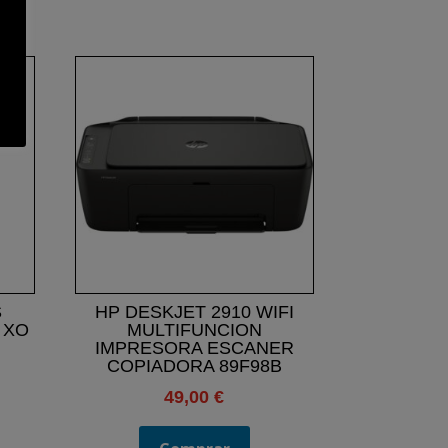
S
HP DESKJET 2910 WIFI
 XO
MULTIFUNCION
IMPRESORA ESCANER
COPIADORA 89F98B
49,00
€