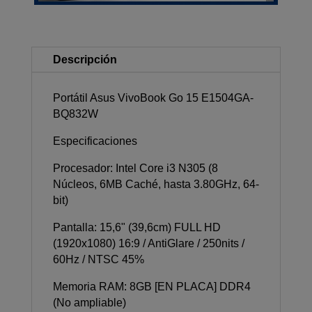
Descripción
Portátil Asus VivoBook Go 15 E1504GA-
BQ832W
Especificaciones
Procesador: Intel Core i3 N305 (8
Núcleos, 6MB Caché, hasta 3.80GHz, 64-
bit)
Pantalla: 15,6" (39,6cm) FULL HD
(1920x1080) 16:9 / AntiGlare / 250nits /
60Hz / NTSC 45%
Memoria RAM: 8GB [EN PLACA] DDR4
(No ampliable)