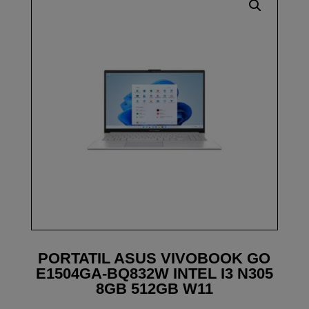
PORTATIL ASUS VIVOBOOK GO
E1504GA-BQ832W INTEL I3 N305
8GB 512GB W11