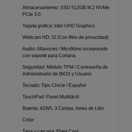
Almacenamiento: SSD 512GB M.2 NVMe
PCIe 3.0
Tarjeta gráfica: Intel UHD Graphics
Webcam HD: Sí (Con filtro de privacidad)
Audio: Altavoces / Micrófono incorporado
con soporte para Cortana
Seguridad: Módulo TPM / Contraseña de
Administrador de BIOS y Usuario
Teclado: Tipo Chicle / Español
TouchPad: Panel Multitáctil
Batería: 42Wh, 3 Celdas, Iones de Litio
Color
Tapa y carcasa: Plata Cool