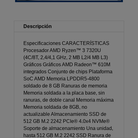
Descripción
Especificaciones CARACTERÍSTICAS
Procesador AMD Ryzen™ 3 7320U
(4C/8T, 2,4/4,1 GHz, 2 MB L2/4 MB L3)
Gráficos Gráficos AMD Radeon™ 610M
integrados Conjunto de chips Plataforma
SoC AMD Memoria LPDDR5-4800
soldado de 8 GB Ranuras de memoria
Memoria soldada a la placa base, sin
ranuras, de doble canal Memoria máxima
Memoria soldada de 8GB, no
actualizable Almacenamiento SSD de
512 GB M.2 2242 PCIe® 4.0x4 NVMe®
Soporte de almacenamiento Una unidad,
hasta 512 GB M.2 2242 SSD Ranura de