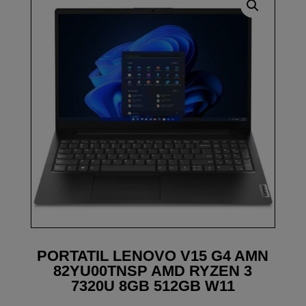
PORTATIL LENOVO V15 G4 AMN
82YU00TNSP AMD RYZEN 3
7320U 8GB 512GB W11