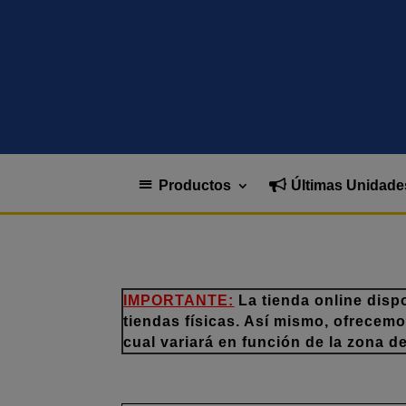
Productos
Últimas Unidade
IMPORTANTE:
La tienda online disp
tiendas físicas. Así mismo, ofrecem
cual variará en función de la zona d