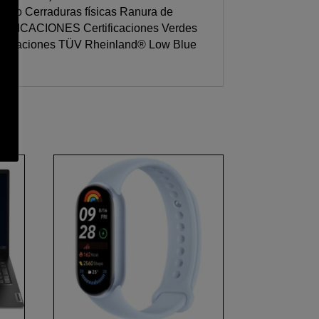
itado Cerraduras físicas Ranura de
RTIFICACIONES Certificaciones Verdes
ificaciones TÜV Rheinland® Low Blue
ada