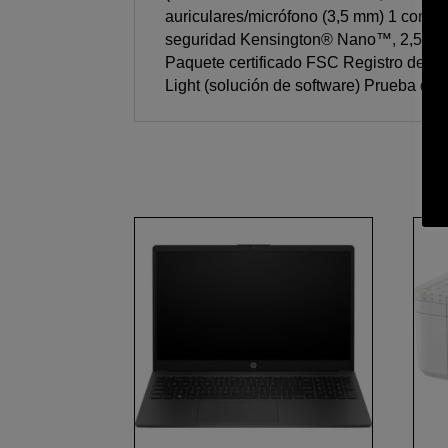
auriculares/micrófono (3,5 mm) 1 conec
seguridad Kensington® Nano™, 2,5 x 6
Paquete certificado FSC Registro de
Light (solución de software) Prueba de