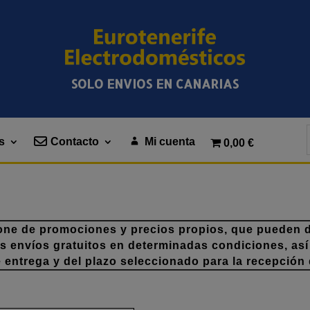
SOLO ENVIOS EN CANARIAS
s
Contacto
Mi cuenta
0,00 €
one de promociones y precios propios, que pueden di
os envíos gratuitos en determinadas condiciones, así
e entrega y del plazo seleccionado para la recepción 