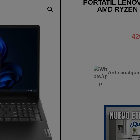
PORTATIL LENO
AMD RYZEN 
42
Ante cualqui