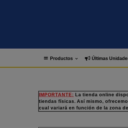
Productos
Últimas Unidade
IMPORTANTE:
La tienda online disp
tiendas físicas. Así mismo, ofrecem
cual variará en función de la zona d