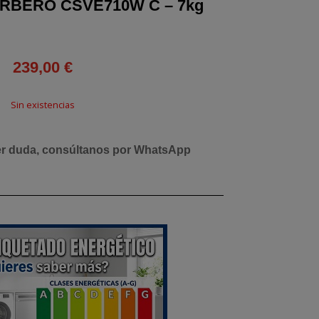
BERÓ CSVE710W C – 7kg
239,00
€
Sin existencias
er duda, consúltanos por WhatsApp