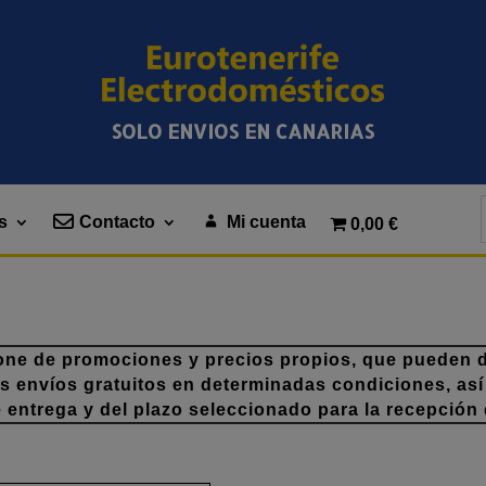
SOLO ENVIOS EN CANARIAS
s
Contacto
Mi cuenta
0,00 €
one de promociones y precios propios, que pueden di
os envíos gratuitos en determinadas condiciones, así
e entrega y del plazo seleccionado para la recepción 