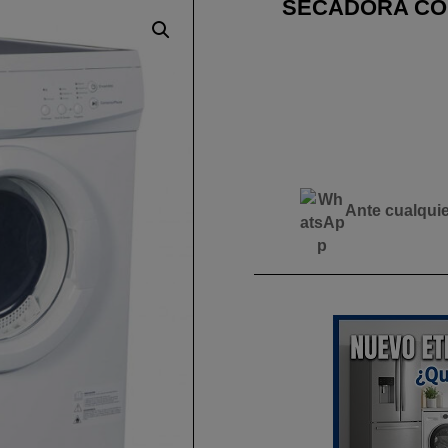
SECADORA COR
Ante cualqui