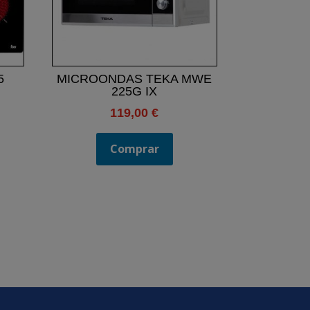
5
MICROONDAS TEKA MWE
225G IX
119,00
€
Comprar