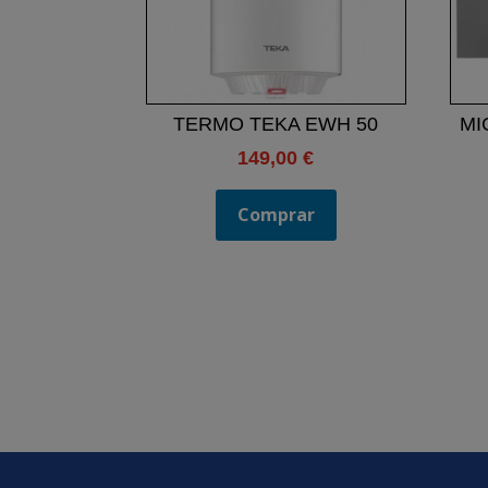
TERMO TEKA EWH 50
MI
149,00
€
Comprar