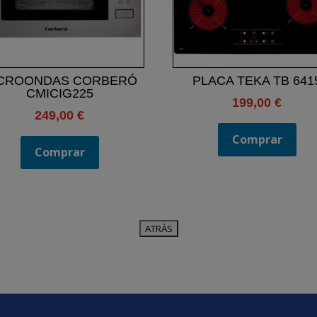
CROONDAS CORBERÓ
PLACA TEKA TB 641
CMICIG225
199,00
€
249,00
€
Comprar
Comprar