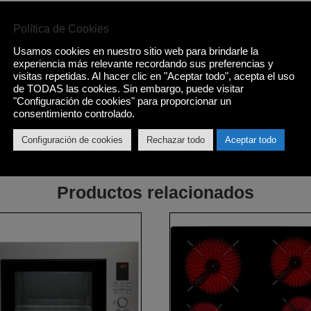
Política de Cookies
Usamos cookies en nuestro sitio web para brindarle la
experiencia más relevante recordando sus preferencias y
visitas repetidas. Al hacer clic en "Aceptar todo", acepta el uso
de TODAS las cookies. Sin embargo, puede visitar
"Configuración de cookies" para proporcionar un
consentimiento controlado.
600 x 550 mm.
Configuración de cookies
Rechazar todo
Aceptar todo
Productos relacionados