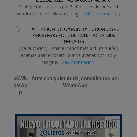
GBS
Protege tus compras por 3 años más después del
SPT
vencimiento de la Garantía Legal.
(Más información)
cantidad
EXTENSIÓN DE GARANTÍA EURONICS - 2
AÑOS MÁS - DESDE 351€ HASTA 500€
(
+
46,90
€
)
(Mejor opción) - Añade 2 años más a tu garantía y
además añade cobertura ante averías por uso y
desgate.
(Más información)
Ante cualquier duda, consúltanos por
WhatsApp