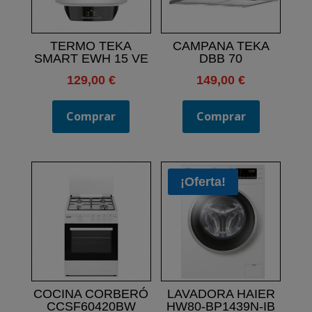
TERMO TEKA
CAMPANA TEKA
SMART EWH 15 VE
DBB 70
129,00
€
149,00
€
Comprar
Comprar
¡Oferta!
COCINA CORBERÓ
LAVADORA HAIER
CCSF60420BW
HW80-BP1439N-IB