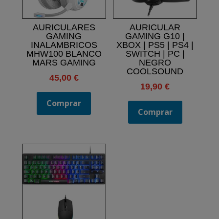
AURICULARES
AURICULAR
GAMING
GAMING G10 |
INALAMBRICOS
XBOX | PS5 | PS4 |
MHW100 BLANCO
SWITCH | PC |
MARS GAMING
NEGRO
COOLSOUND
45,00
€
19,90
€
Comprar
Comprar