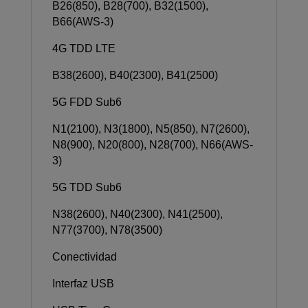
B26(850), B28(700), B32(1500),
B66(AWS-3)
4G TDD LTE
B38(2600), B40(2300), B41(2500)
5G FDD Sub6
N1(2100), N3(1800), N5(850), N7(2600),
N8(900), N20(800), N28(700), N66(AWS-
3)
5G TDD Sub6
N38(2600), N40(2300), N41(2500),
N77(3700), N78(3500)
Conectividad
Interfaz USB