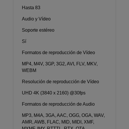
Hasta 83
Audio y Vídeo
Soporte estéreo
Sí
Formatos de reproducción de Vídeo
MP4, M4V, 3GP, 3G2, AVI, FLV, MKV,
WEBM
Resolución de reproducción de Vídeo
UHD 4K (3840 x 2160) @30fps
Formatos de reproducción de Audio
MP3, M4A, 3GA, AAC, OGG, OGA, WAV,
AMR, AWB, FLAC, MID, MIDI, XMF,
MXMF, IMY, RTTTL, RTX, OTA