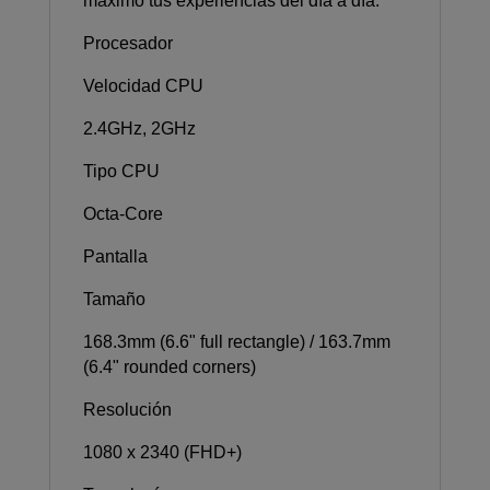
máximo tus experiencias del día a día.
Procesador
Velocidad CPU
2.4GHz, 2GHz
Tipo CPU
Octa-Core
Pantalla
Tamaño
168.3mm (6.6" full rectangle) / 163.7mm
(6.4" rounded corners)
Resolución
1080 x 2340 (FHD+)