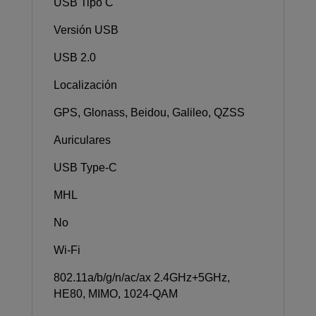
USB Tipo C
Versión USB
USB 2.0
Localización
GPS, Glonass, Beidou, Galileo, QZSS
Auriculares
USB Type-C
MHL
No
Wi-Fi
802.11a/b/g/n/ac/ax 2.4GHz+5GHz,
HE80, MIMO, 1024-QAM