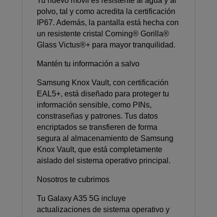
Tu nuevo móvil es resistente al agua y al
polvo, tal y como acredita la certificación
IP67. Además, la pantalla está hecha con
un resistente cristal Corning® Gorilla®
Glass Victus®+ para mayor tranquilidad.
Mantén tu información a salvo
Samsung Knox Vault, con certificación
EAL5+, está diseñado para proteger tu
información sensible, como PINs,
constraseñas y patrones. Tus datos
encriptados se transfieren de forma
segura al almacenamiento de Samsung
Knox Vault, que está completamente
aislado del sistema operativo principal.
Nosotros te cubrimos
Tu Galaxy A35 5G incluye
actualizaciones de sistema operativo y