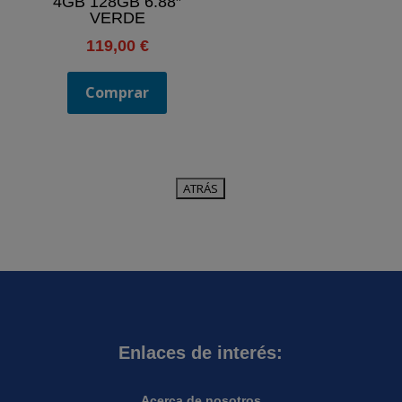
4GB 128GB 6.88″
VERDE
119,00
€
Comprar
Enlaces de interés:
Acerca de nosotros