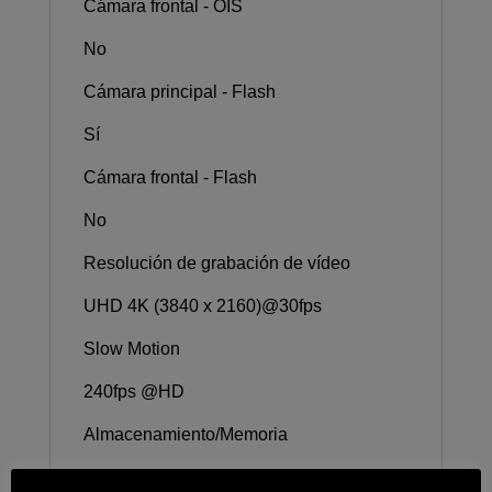
Cámara frontal - OIS
No
Cámara principal - Flash
Sí
Cámara frontal - Flash
No
Resolución de grabación de vídeo
UHD 4K (3840 x 2160)@30fps
Slow Motion
240fps @HD
Almacenamiento/Memoria
Memoria_(GB)