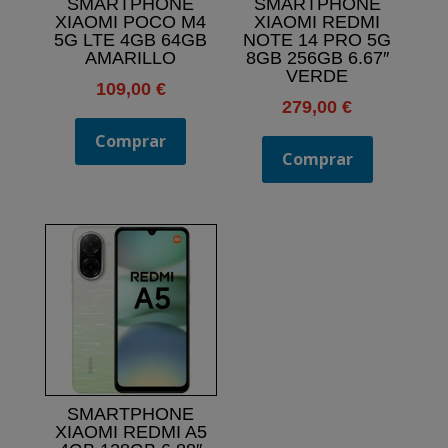
SMARTPHONE
SMARTPHONE
XIAOMI POCO M4
XIAOMI REDMI
5G LTE 4GB 64GB
NOTE 14 PRO 5G
AMARILLO
8GB 256GB 6.67″
VERDE
109,00
€
279,00
€
Comprar
Comprar
SMARTPHONE
XIAOMI REDMI A5