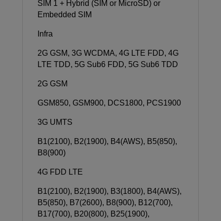
SIM 1 + Hybrid (SIM or MicroSD) or
Embedded SIM
Infra
2G GSM, 3G WCDMA, 4G LTE FDD, 4G
LTE TDD, 5G Sub6 FDD, 5G Sub6 TDD
2G GSM
GSM850, GSM900, DCS1800, PCS1900
3G UMTS
B1(2100), B2(1900), B4(AWS), B5(850),
B8(900)
4G FDD LTE
B1(2100), B2(1900), B3(1800), B4(AWS),
B5(850), B7(2600), B8(900), B12(700),
B17(700), B20(800), B25(1900),