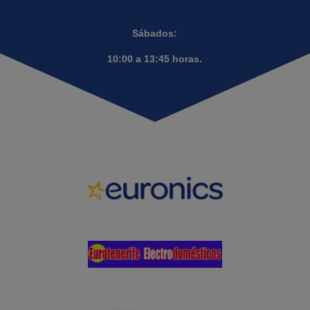
Sábados:
10:00 a 13:45 horas.