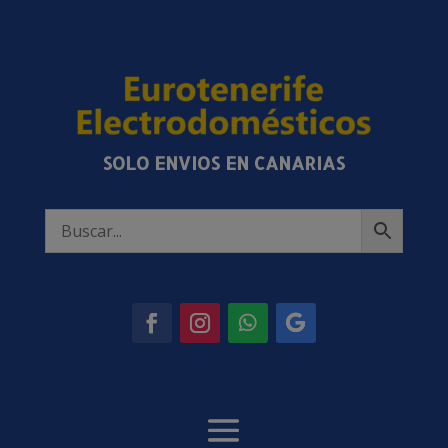
SOLO ENVIOS EN CANARIAS