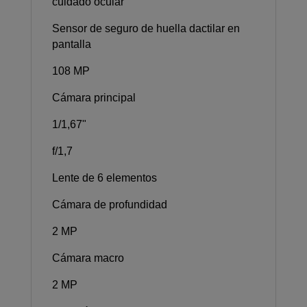
cuidado ocular
Sensor de seguro de huella dactilar en
pantalla
108 MP
Cámara principal
1/1,67"
f/1,7
Lente de 6 elementos
Cámara de profundidad
2 MP
Cámara macro
2 MP