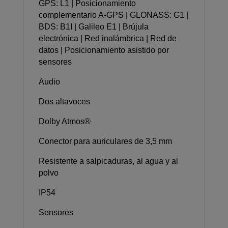
GPS: L1 | Posicionamiento
complementario A-GPS | GLONASS: G1 |
BDS: B1I | Galileo E1 | Brújula
electrónica | Red inalámbrica | Red de
datos | Posicionamiento asistido por
sensores
Audio
Dos altavoces
Dolby Atmos®
Conector para auriculares de 3,5 mm
Resistente a salpicaduras, al agua y al
polvo
IP54
Sensores