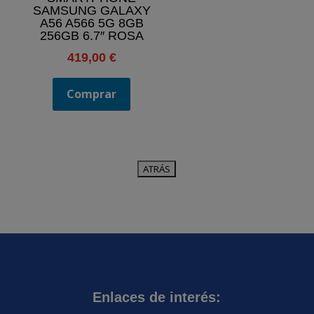
SAMSUNG GALAXY
A56 A566 5G 8GB
256GB 6.7″ ROSA
419,00
€
Comprar
Enlaces de interés: