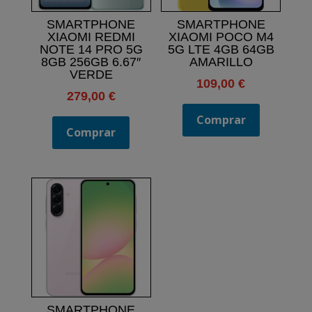
SMARTPHONE
SMARTPHONE
XIAOMI REDMI
XIAOMI POCO M4
NOTE 14 PRO 5G
5G LTE 4GB 64GB
8GB 256GB 6.67″
AMARILLO
VERDE
109,00
€
279,00
€
Comprar
Comprar
SMARTPHONE