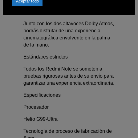
Aceptar todo
% DCI- P3 para proporcionar un contraste
más detallado y capas más ricas.
Junto con los dos altavoces Dolby Atmos,
podrás disfrutar de una experiencia
cinematográfica envolvente en la palma
de la mano.
Estándares estrictos
Todos los Redmi Note se someten a
pruebas rigurosas antes de su envío para
garantizar una experiencia extraordinaria.
Especificaciones
Procesador
Helio G99-Ultra
Tecnología de proceso de fabricación de