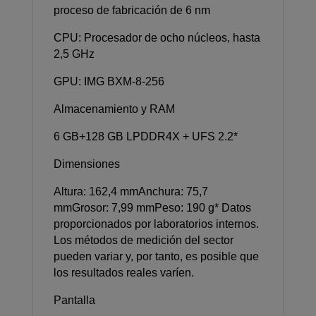
proceso de fabricación de 6 nm
CPU: Procesador de ocho núcleos, hasta
2,5 GHz
GPU: IMG BXM-8-256
Almacenamiento y RAM
6 GB+128 GB LPDDR4X + UFS 2.2*
Dimensiones
Altura: 162,4 mmAnchura: 75,7
mmGrosor: 7,99 mmPeso: 190 g* Datos
proporcionados por laboratorios internos.
Los métodos de medición del sector
pueden variar y, por tanto, es posible que
los resultados reales varíen.
Pantalla