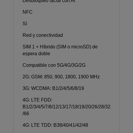
Desbloqueo facial con AI
NFC
Sí
Red y conectividad
SIM 1 + Híbrido (SIM o microSD) de
espera doble
Compatible con 5G/4G/3G/2G
2G: GSM: 850, 900, 1800, 1900 MHz
3G: WCDMA: B1/2/4/5/6/8/19
4G: LTE FDD:
B1/2/3/4/5/7/8/12/13/17/18/19/20/26/28/32
/66
4G: LTE TDD: B38/40/41/42/48