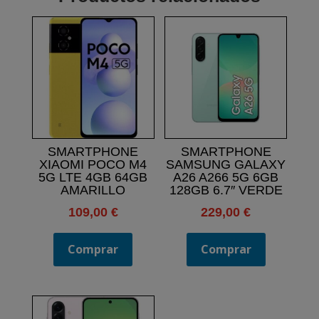
SMARTPHONE
SMARTPHONE
XIAOMI POCO M4
SAMSUNG GALAXY
5G LTE 4GB 64GB
A26 A266 5G 6GB
AMARILLO
128GB 6.7″ VERDE
109,00
€
229,00
€
Comprar
Comprar