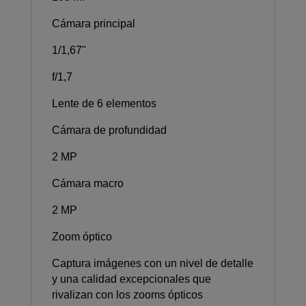
Cámara principal
1/1,67"
f/1,7
Lente de 6 elementos
Cámara de profundidad
2 MP
Cámara macro
2 MP
Zoom óptico
Captura imágenes con un nivel de detalle
y una calidad excepcionales que
rivalizan con los zooms ópticos