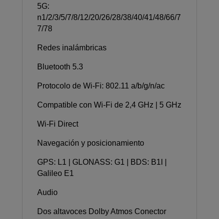
5G:
n1/2/3/5/7/8/12/20/26/28/38/40/41/48/66/7
7/78
Redes inalámbricas
Bluetooth 5.3
Protocolo de Wi-Fi: 802.11 a/b/g/n/ac
Compatible con Wi-Fi de 2,4 GHz | 5 GHz
Wi-Fi Direct
Navegación y posicionamiento
GPS: L1 | GLONASS: G1 | BDS: B1I |
Galileo E1
Audio
Dos altavoces Dolby Atmos Conector