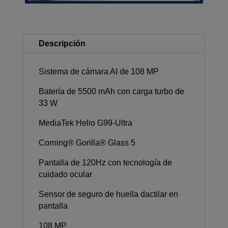
Descripción
Sistema de cámara AI de 108 MP
Batería de 5500 mAh con carga turbo de
33 W
MediaTek Helio G99-Ultra
Corning® Gorilla® Glass 5
Pantalla de 120Hz con tecnología de
cuidado ocular
Sensor de seguro de huella dactilar en
pantalla
108 MP