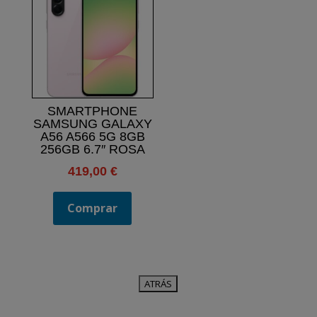
SMARTPHONE
SAMSUNG GALAXY
A56 A566 5G 8GB
256GB 6.7″ ROSA
419,00
€
Comprar