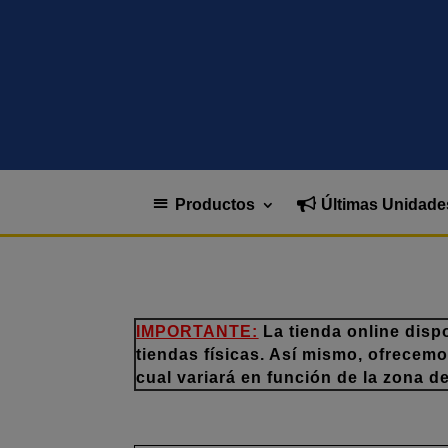
Productos
Últimas Unidade
IMPORTANTE:
La tienda online disp
tiendas físicas. Así mismo, ofrecem
cual variará en función de la zona d