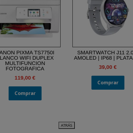
ANON PIXMA TS7750I
SMARTWATCH J11 2.0
LANCO WIFI DUPLEX
AMOLED | IP68 | PLAT
MULTIFUNCION
39,00
€
FOTOGRAFICA
119,00
€
Comprar
Comprar