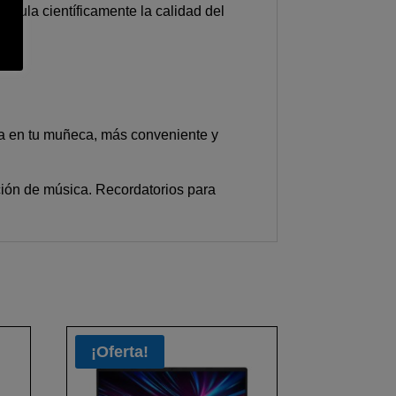
alcula científicamente la calidad del
ea en tu muñeca, más conveniente y
cción de música. Recordatorios para
¡Oferta!