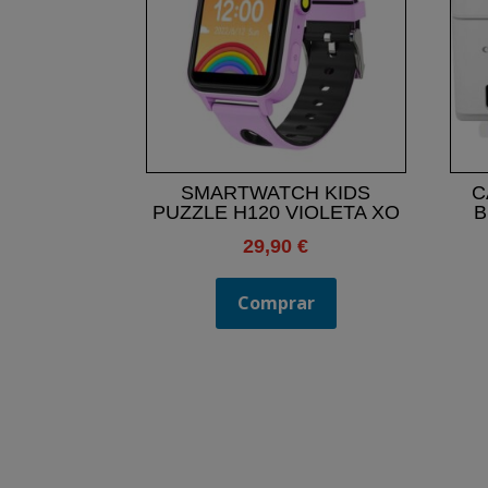
SMARTWATCH KIDS
C
PUZZLE H120 VIOLETA XO
B
29,90
€
Comprar