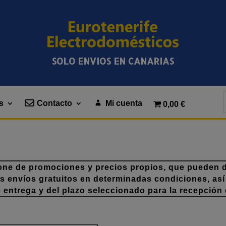
SOLO ENVIOS EN CANARIAS
s
Contacto
Mi cuenta
0,00 €
one de promociones y precios propios, que pueden di
os envíos gratuitos en determinadas condiciones, así
e entrega y del plazo seleccionado para la recepción 