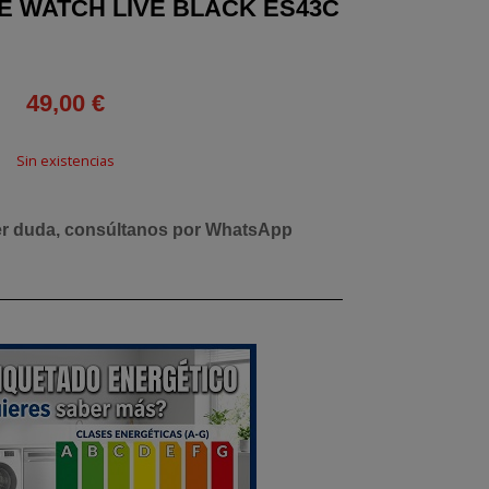
 WATCH LIVE BLACK ES43C
49,00
€
Sin existencias
er duda, consúltanos por WhatsApp