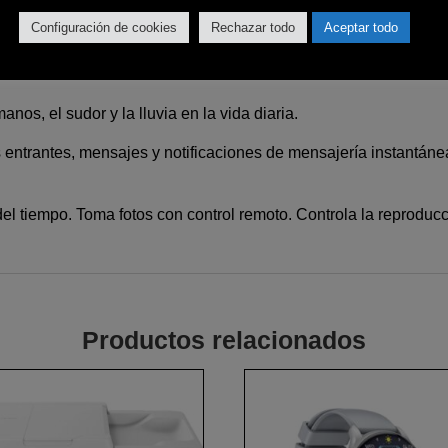
 del sueño, registra los períodos de sueño profundo y ligero y c
Configuración de cookies
Rechazar todo
Aceptar todo
anos, el sudor y la lluvia en la vida diaria.
s entrantes, mensajes y notificaciones de mensajería instantán
del tiempo. Toma fotos con control remoto. Controla la reprodu
Productos relacionados