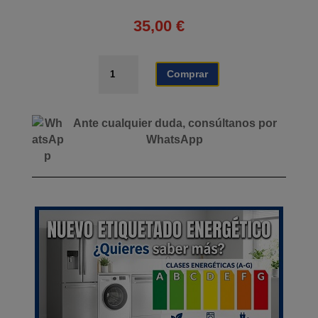
35,00
€
SOPORTE
Comprar
PAELLERO
REFORZADO
AIRMEC
Ante cualquier duda, consúltanos por
cantidad
WhatsApp