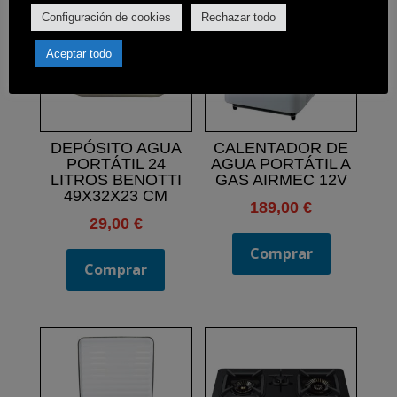
Configuración de cookies
Rechazar todo
Aceptar todo
DEPÓSITO AGUA
CALENTADOR DE
PORTÁTIL 24
AGUA PORTÁTIL A
LITROS BENOTTI
GAS AIRMEC 12V
49X32X23 CM
189,00
€
29,00
€
Comprar
Comprar