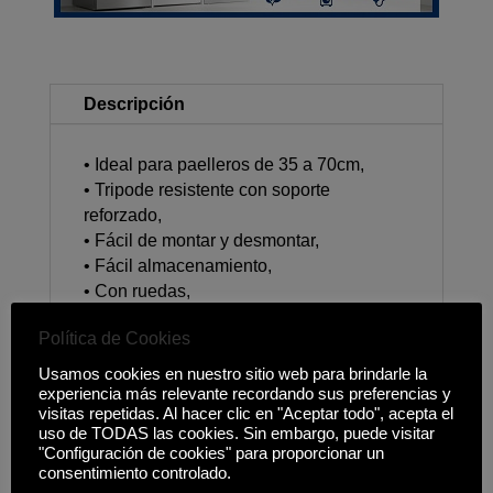
Descripción
• Ideal para paelleros de 35 a 70cm,
• Tripode resistente con soporte
reforzado,
• Fácil de montar y desmontar,
• Fácil almacenamiento,
• Con ruedas,
• Quemador de gas no incluido,
Política de Cookies
Usamos cookies en nuestro sitio web para brindarle la
experiencia más relevante recordando sus preferencias y
visitas repetidas. Al hacer clic en "Aceptar todo", acepta el
Productos relacionados
uso de TODAS las cookies. Sin embargo, puede visitar
"Configuración de cookies" para proporcionar un
consentimiento controlado.