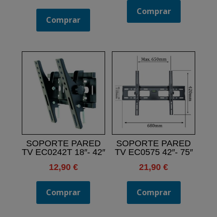
Comprar
Comprar
SOPORTE PARED
SOPORTE PARED
TV EC0242T 18″- 42″
TV EC0575 42″- 75″
12,90
€
21,90
€
Comprar
Comprar