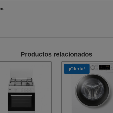
mm.
.
Productos relacionados
¡Oferta!