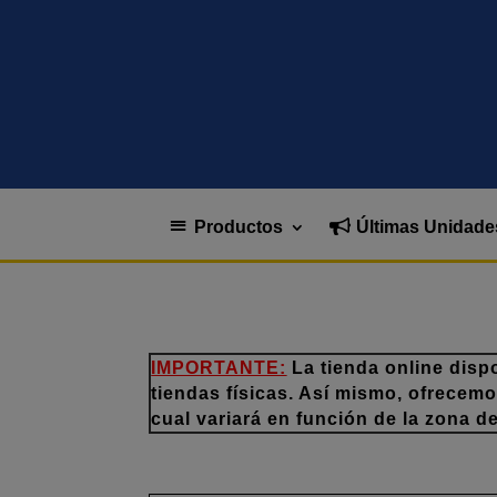
Productos
Últimas Unidade
IMPORTANTE:
La tienda online disp
tiendas físicas. Así mismo, ofrecem
cual variará en función de la zona d