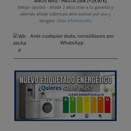
AÑOS MÁS - HASTA 250€
(
+
29,90
€
)
(Mejor opción) - Añade 2 años más a tu garantía y
además añade cobertura ante averías por uso y
desgate.
(Más información)
Ante cualquier duda, consúltanos por
WhatsApp