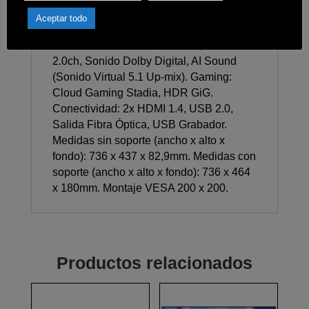
atenuación (Direct LED), HDR 10 Pro,
Aceptar todo
HLG, Escalador Resolution Upscaler.
Sonido: Potencia/Woofer 10W, Canales
2.0ch, Sonido Dolby Digital, AI Sound
(Sonido Virtual 5.1 Up-mix). Gaming:
Cloud Gaming Stadia, HDR GiG.
Conectividad: 2x HDMI 1.4, USB 2.0,
Salida Fibra Óptica, USB Grabador.
Medidas sin soporte (ancho x alto x
fondo): 736 x 437 x 82,9mm. Medidas con
soporte (ancho x alto x fondo): 736 x 464
x 180mm. Montaje VESA 200 x 200.
Productos relacionados