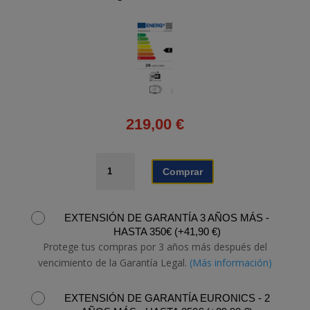
219,00
€
TELEVISOR
Comprar
LG
32LQ630B6LA.AEU
cantidad
EXTENSIÓN DE GARANTÍA 3 AÑOS MÁS -
HASTA 350€
(
+
41,90
€
)
Protege tus compras por 3 años más después del
vencimiento de la Garantía Legal.
(Más información)
EXTENSIÓN DE GARANTÍA EURONICS - 2