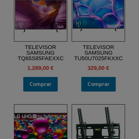
TELEVISOR
TELEVISOR
SAMSUNG
SAMSUNG
TQ65S85FAEXXC
TU50U7025FKXXC
1.289,00
€
329,00
€
Comprar
Comprar