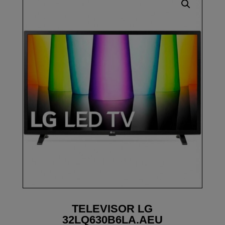
TELEVISOR LG
32LQ630B6LA.AEU