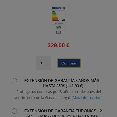
329,00
€
TELEVISOR
Comprar
SAMSUNG
TU50U7025FKXXC
cantidad
EXTENSIÓN DE GARANTÍA 3 AÑOS MÁS -
HASTA 350€
(
+
41,90
€
)
Protege tus compras por 3 años más después del
vencimiento de la Garantía Legal.
(Más información)
EXTENSIÓN DE GARANTÍA EURONICS - 2
AÑOS MÁS - DESDE 251€ HASTA 350€