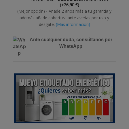
(
+
36,90
€
)
(Mejor opción) - Añade 2 años más a tu garantía y
además añade cobertura ante averías por uso y
desgate.
(Más información)
Ante cualquier duda, consúltanos por
WhatsApp