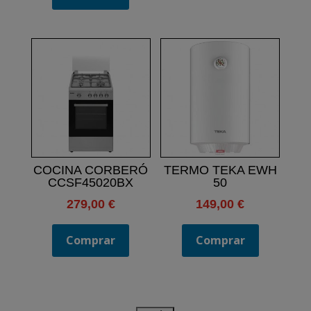
COCINA CORBERÓ
TERMO TEKA EWH
CCSF45020BX
50
279,00
€
149,00
€
Comprar
Comprar