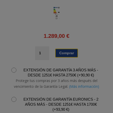
1.289,00
€
TELEVISOR
Comprar
SAMSUNG
TQ65S85FAEXXC
cantidad
EXTENSIÓN DE GARANTÍA 3 AÑOS MÁS -
DESDE 1251€ HASTA 2750€
(
+
90,90
€
)
Protege tus compras por 3 años más después del
vencimiento de la Garantía Legal.
(Más información)
EXTENSIÓN DE GARANTÍA EURONICS - 2
AÑOS MÁS - DESDE 1251€ HASTA 1700€
(
+
93,90
€
)