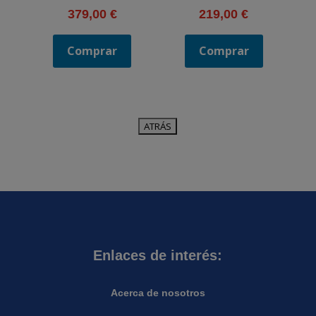
379,00
€
219,00
€
Comprar
Comprar
Enlaces de interés:
Acerca de nosotros