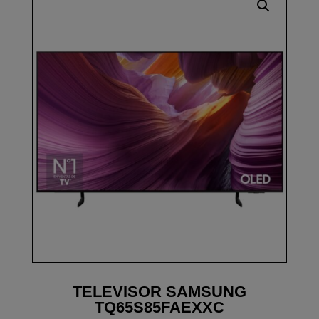
TELEVISOR SAMSUNG
TQ65S85FAEXXC