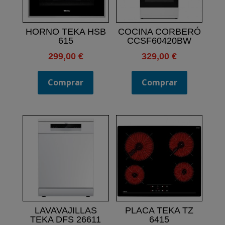
HORNO TEKA HSB
COCINA CORBERÓ
615
CCSF60420BW
299,00
€
329,00
€
Comprar
Comprar
LAVAVAJILLAS
PLACA TEKA TZ
TEKA DFS 26611
6415