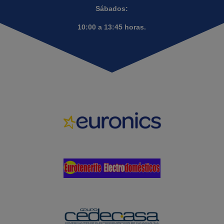
Sábados:
10:00 a 13:45 horas.