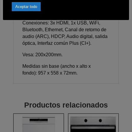
DTS-HD, Dolby AC4, Dolby Atmos, Dolby
Aceptar todo
Audio, Dolby TrueHD.
Conexiones: 3x HDMI, 1x USB, WiFi,
Bluetooth, Ethernet, Canal de retorno de
audio (ARC), HDCP, Audio digital, salida
óptica, Interfaz común Plus (CI+).
Vesa: 200x200mm.
Medidas sin base (ancho x alto x
fondo): 957 x 558 x 72mm.
Productos relacionados