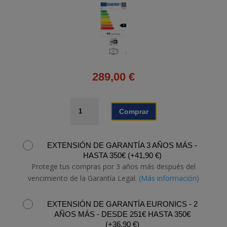
289,00
€
TELEVISOR
Comprar
TCL
43P6K
cantidad
EXTENSIÓN DE GARANTÍA 3 AÑOS MÁS -
HASTA 350€
(
+
41,90
€
)
Protege tus compras por 3 años más después del
vencimiento de la Garantía Legal.
(Más información)
EXTENSIÓN DE GARANTÍA EURONICS - 2
AÑOS MÁS - DESDE 251€ HASTA 350€
(
+
36,90
€
)