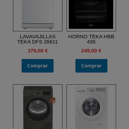
LAVAVAJILLAS
HORNO TEKA HBB
TEKA DFS 26611
435
379,00
€
249,00
€
Comprar
Comprar