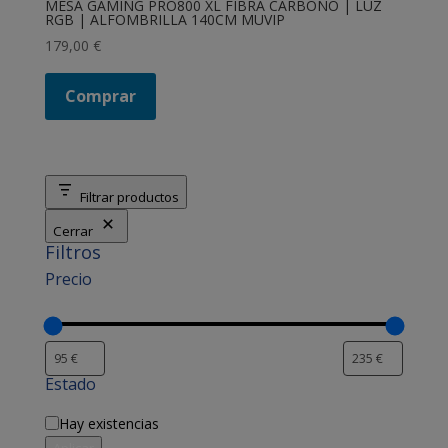
MESA GAMING PRO800 XL FIBRA CARBONO | LUZ
RGB | ALFOMBRILLA 140CM MUVIP
179,00
€
Comprar
Filtrar productos
Cerrar
Filtros
Precio
Estado
Disponibilidad
Hay existencias