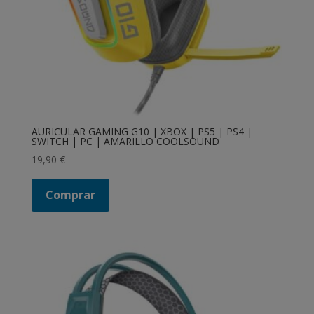
AURICULAR GAMING G10 | XBOX | PS5 | PS4 |
SWITCH | PC | AMARILLO COOLSOUND
19,90
€
Comprar