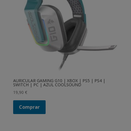
AURICULAR GAMING G10 | XBOX | PS5 | PS4 |
SWITCH | PC | AZUL COOLSOUND
19,90
€
Comprar