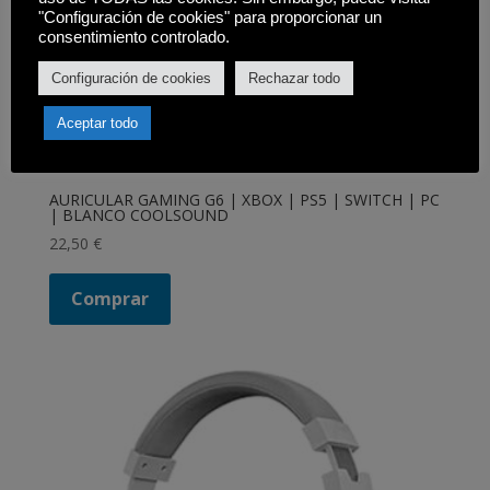
"Configuración de cookies" para proporcionar un
consentimiento controlado.
Configuración de cookies
Rechazar todo
Aceptar todo
AURICULAR GAMING G6 | XBOX | PS5 | SWITCH | PC
| BLANCO COOLSOUND
22,50
€
Comprar