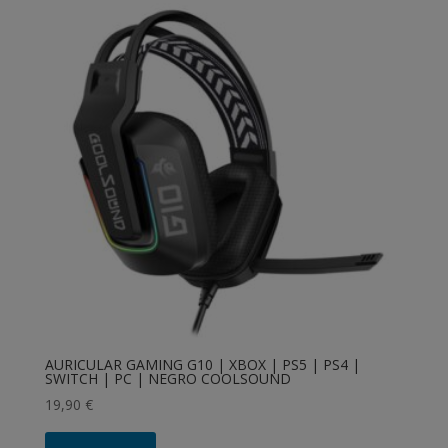
AURICULAR GAMING G10 | XBOX | PS5 | PS4 |
SWITCH | PC | NEGRO COOLSOUND
19,90
€