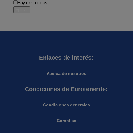
Disponibilidad
Hay existencias
Aplicar
Enlaces de interés:
Acerca de nosotros
Condiciones de Eurotenerife:
Condiciones generales
Garantias