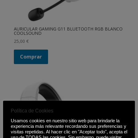
AURICULAR GAMING G11 BLUETOOTH RGB BLANCO
COOLSOUND
25,00
€
Comprar
Política de Cookies
Usamos cookies en nuestro sitio web para brindarle la
experiencia más relevante recordando sus preferencias y
visitas repetidas. Al hacer clic en "Aceptar todo", acepta el
uso de TODAS las cookies. Sin embargo, puede visitar