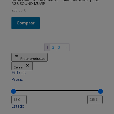
RGB SOUND MUVIP
235,00
€
Comprar
1
2
3
→
Filtrar productos
Cerrar
Filtros
Precio
Estado