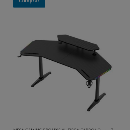
Comprar
MESA GAMING PRO1500 XL FIBRA CARBONO | LUZ