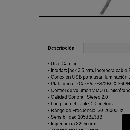
Descripción
• Uso: Gaming
• Interfaz: jack 3.5 mm. Incorpora cable
• Conexion USB para usar iluminación
• Plataforma: PC/PS5/PS4/XBOX 36
• Control de volumen y MUTE micrófono 
• Calidad Sonora : Stereo 2.0
• Longitud del cable: 2.0 metros
• Rango de Frecuencia: 20-20000Hz
• Sensibilidad:105dB±3dB
• Impedancia:32Omnios