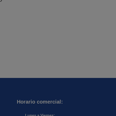
Horario comercial:
Lunes a Viernes: