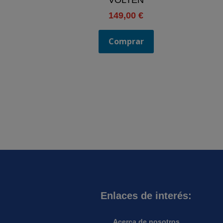
149,00
€
Comprar
Enlaces de interés:
Acerca de nosotros