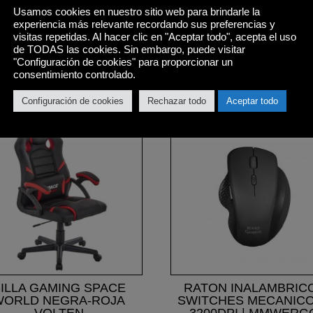
Usamos cookies en nuestro sitio web para brindarle la
experiencia más relevante recordando sus preferencias y
visitas repetidas. Al hacer clic en "Aceptar todo", acepta el uso
de TODAS las cookies. Sin embargo, puede visitar
"Configuración de cookies" para proporcionar un
consentimiento controlado.
Productos relacionados
Configuración de cookies
Rechazar todo
Aceptar todo
ILLA GAMING SPACE
RATON INALAMBRICO
WORLD NEGRA-ROJA
SWITCHES MECANICO
VOLTEN
3200DPI | MMWERG