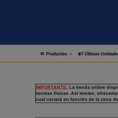
Productos
Últimas Unidade
IMPORTANTE:
La tienda online disp
tiendas físicas. Así mismo, ofrecem
cual variará en función de la zona d