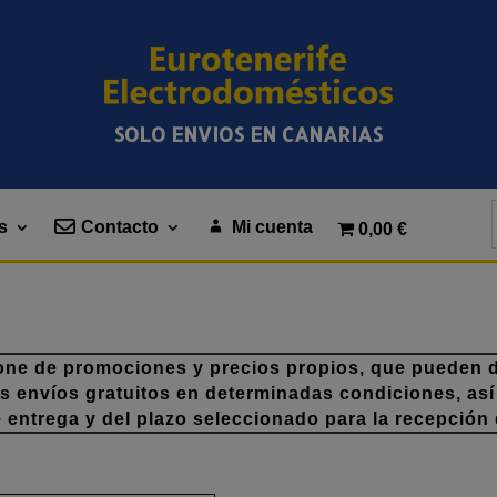
SOLO ENVIOS EN CANARIAS
s
Contacto
Mi cuenta
0,00 €
one de promociones y precios propios, que pueden di
os envíos gratuitos en determinadas condiciones, así
e entrega y del plazo seleccionado para la recepción 