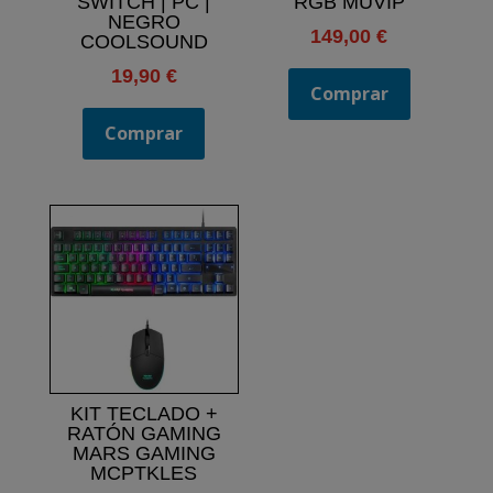
SWITCH | PC |
RGB MUVIP
NEGRO
149,00
€
COOLSOUND
19,90
€
Comprar
Comprar
KIT TECLADO +
RATÓN GAMING
MARS GAMING
MCPTKLES