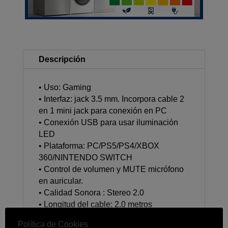
COOLSOUND
cantidad
Descripción
• Uso: Gaming
• Interfaz: jack 3.5 mm. Incorpora cable 2
en 1 mini jack para conexión en PC
• Conexión USB para usar iluminación
LED
• Plataforma: PC/PS5/PS4/XBOX
360/NINTENDO SWITCH
• Control de volumen y MUTE micrófono
en auricular.
• Calidad Sonora : Stereo 2.0
• Longitud del cable: 2.0 metros
• Rango de Frecuencia: 20-20000Hz
Política de Cookies
• Sensibilidad:105dB±3dB