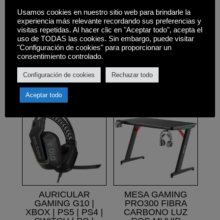
• Impedancia:32Omnios
Usamos cookies en nuestro sitio web para brindarle la
experiencia más relevante recordando sus preferencias y
• Tamaño altavoz: 50mm
visitas repetidas. Al hacer clic en "Aceptar todo", acepta el
• Instalación: Plug & Play
uso de TODAS las cookies. Sin embargo, puede visitar
"Configuración de cookies" para proporcionar un
consentimiento controlado.
Configuración de cookies
Rechazar todo
Productos relacionados
Aceptar todo
AURICULAR
MESA GAMING
GAMING G10 |
PRO300 FIBRA
XBOX | PS5 | PS4 |
CARBONO LUZ