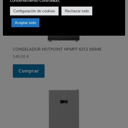
consentimiento controlado.
Configuración de cookies
Rechazar todo
Aceptar todo
CONGELADOR HOTPOINT HPMFF 6312 XBR4E
549,00
€
Comprar