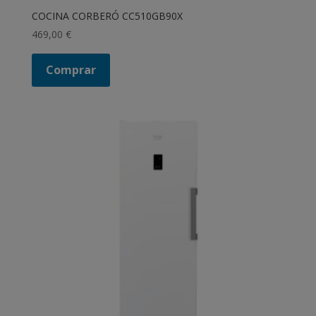
COCINA CORBERÓ CC510GB90X
469,00
€
Comprar