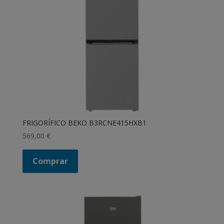
FRIGORÍFICO BEKO B3RCNE415HXB1
569,00
€
Comprar