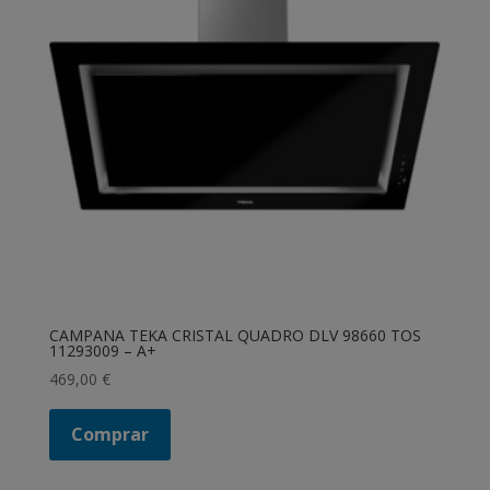
CAMPANA TEKA CRISTAL QUADRO DLV 98660 TOS
11293009 – A+
469,00
€
Comprar