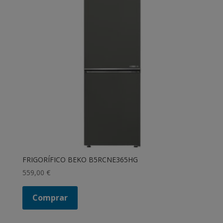
FRIGORÍFICO BEKO B5RCNE365HG
559,00
€
Comprar