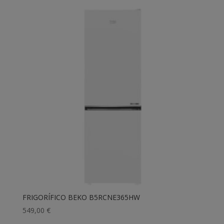
FRIGORÍFICO BEKO B5RCNE365HW
549,00
€