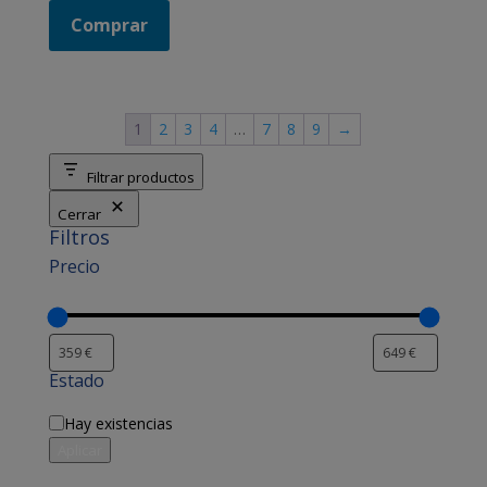
Comprar
1
2
3
4
…
7
8
9
→
Filtrar productos
Cerrar
Filtros
Precio
Estado
Disponibilidad
Hay existencias
Aplicar