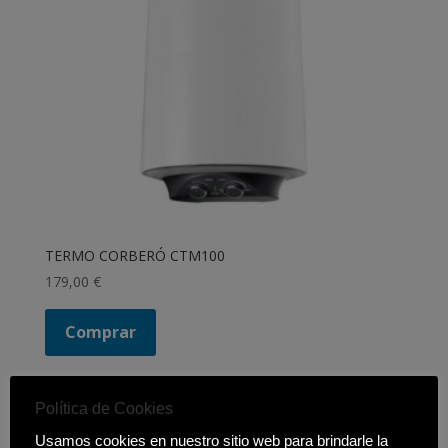
TERMO CORBERÓ CTM100
179,00
€
Comprar
Política de Cookies
Filtrar productos
Usamos cookies en nuestro sitio web para brindarle la