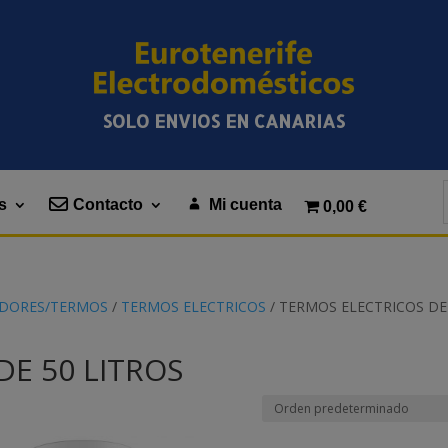
SOLO ENVIOS EN CANARIAS
s
Contacto
Mi cuenta
0,00 €
DORES/TERMOS
/
TERMOS ELECTRICOS
/ TERMOS ELECTRICOS DE
DE 50 LITROS