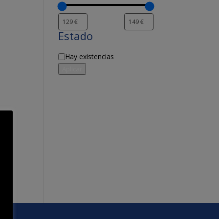
Estado
Disponibilidad
Hay existencias
Aplicar