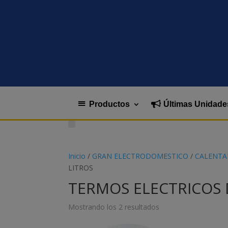
Productos
Últimas Unidade
Inicio
/
GRAN ELECTRODOMESTICO
/
CALENTA
LITROS
TERMOS ELECTRICOS 
Mostrando los 2 resultados