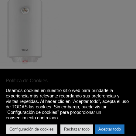
MO TEKA EWH 50
,00
€
Política de Cookies
Usamos cookies en nuestro sitio web para brindarle la
Comprar
experiencia más relevante recordando sus preferencias y
visitas repetidas. Al hacer clic en "Aceptar todo", acepta el uso
de TODAS las cookies. Sin embargo, puede visitar
"Configuración de cookies" para proporcionar un
consentimiento controlado.
Configuración de cookies
Rechazar todo
Aceptar todo