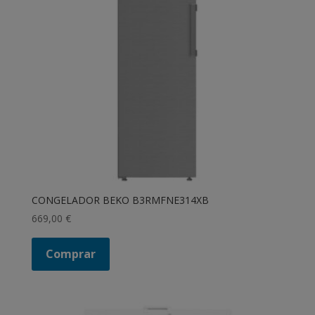
CONGELADOR BEKO B3RMFNE314XB
669,00
€
Comprar