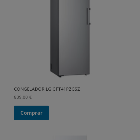
CONGELADOR LG GFT41PZGSZ
839,00
€
Comprar