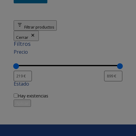
Filtrar productos
Cerrar
Filtros
Precio
Estado
Disponibilidad
Hay existencias
Aplicar