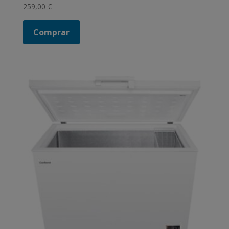
259,00
€
Comprar