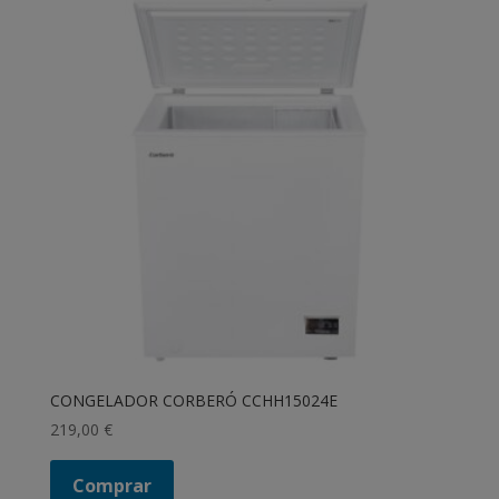
CONGELADOR CORBERÓ CCHH15024E
219,00
€
Comprar