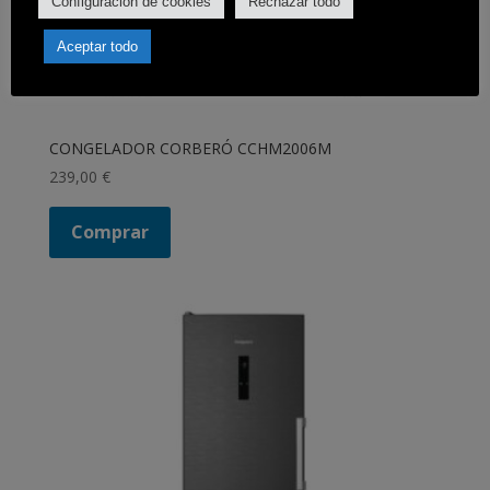
Configuración de cookies
Rechazar todo
Aceptar todo
CONGELADOR CORBERÓ CCHM2006M
239,00
€
Comprar