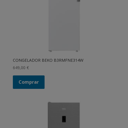
CONGELADOR BEKO B3RMFNE314W
649,00
€
Comprar